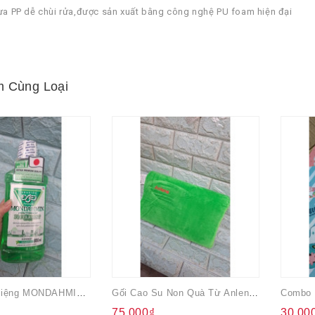
ựa PP dễ chùi rửa,được sản xuất bằng công nghệ PU foam hiện đại
 Cùng Loại
Nước Súc Miệng MONDAHMIN Không Cồn 800ml
Gối Cao Su Non Quà Từ Anlene Xanh Lá
75.000₫
30.00