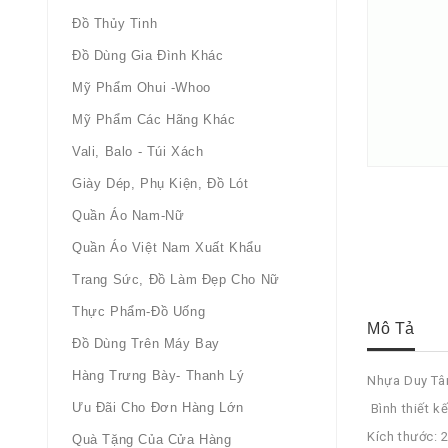
Đồ Thủy Tinh
Đồ Dùng Gia Đình Khác
Mỹ Phẩm Ohui -whoo
Mỹ Phẩm Các Hãng Khác
Vali, Balo - Túi Xách
Giày Dép, Phụ Kiện, Đồ Lót
Quần Áo Nam-Nữ
Quần Áo Việt Nam Xuất Khẩu
Trang Sức, Đồ Làm Đẹp Cho Nữ
Thực Phẩm-Đồ Uống
Mô Tả
Đồ Dùng Trên Máy Bay
Hàng Trưng Bày- Thanh Lý
Nhựa Duy Tân
Ưu Đãi Cho Đơn Hàng Lớn
Bình thiết k
Kích thước: 
Quà Tặng Của Cửa Hàng