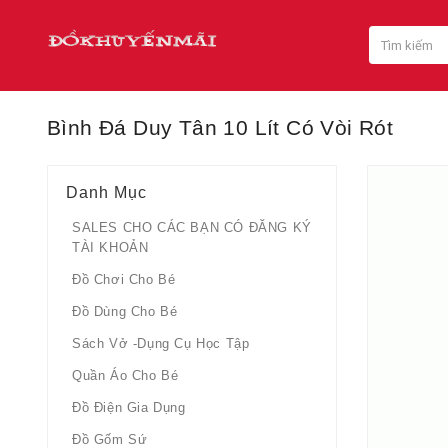
Bình Đá Duy Tân 10 Lít Có Vòi Rót
Danh Mục
SALES CHO CÁC BẠN CÓ ĐĂNG KÝ
TÀI KHOẢN
Đồ Chơi Cho Bé
Đồ Dùng Cho Bé
Sách Vở -dụng Cụ Học Tập
Quần Áo Cho Bé
Đồ Điện Gia Dụng
Đồ Gốm Sứ