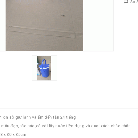
So S
 xịn sò giữ lạnh và ấm đến tận 24 tiếng
ế mẫu đẹp,sắc sảo,có vòi lấy nước tiện dụng và quai xách chắc chắn.
28 x 30 x 35cm