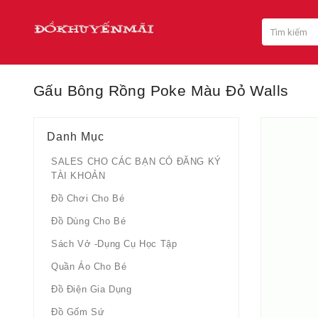
Gấu Bông Rồng Poke Màu Đỏ Walls
Danh Mục
SALES CHO CÁC BẠN CÓ ĐĂNG KÝ
TÀI KHOẢN
Đồ Chơi Cho Bé
Đồ Dùng Cho Bé
Sách Vở -dụng Cụ Học Tập
Quần Áo Cho Bé
Đồ Điện Gia Dụng
Đồ Gốm Sứ