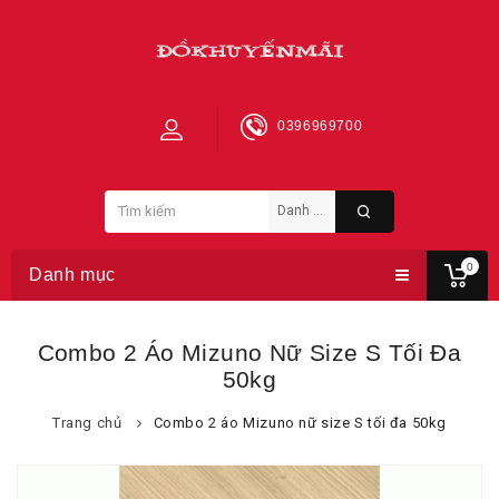
0396969700
0
Danh mục
Combo 2 Áo Mizuno Nữ Size S Tối Đa
50kg
Trang chủ
Combo 2 áo Mizuno nữ size S tối đa 50kg