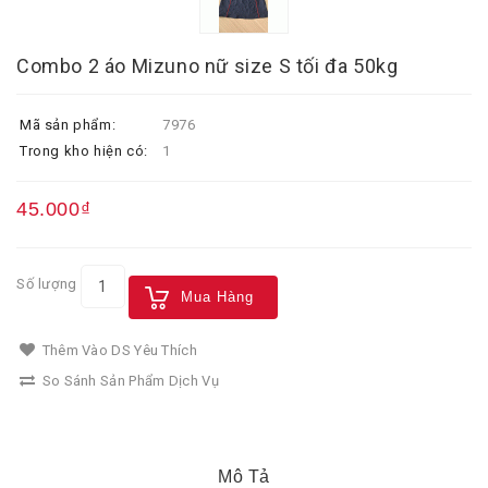
Combo 2 áo Mizuno nữ size S tối đa 50kg
Mã sản phẩm:
7976
Trong kho hiện có:
1
45.000₫
Số lượng
Mua Hàng
Thêm Vào DS Yêu Thích
So Sánh Sản Phẩm Dịch Vụ
Mô Tả