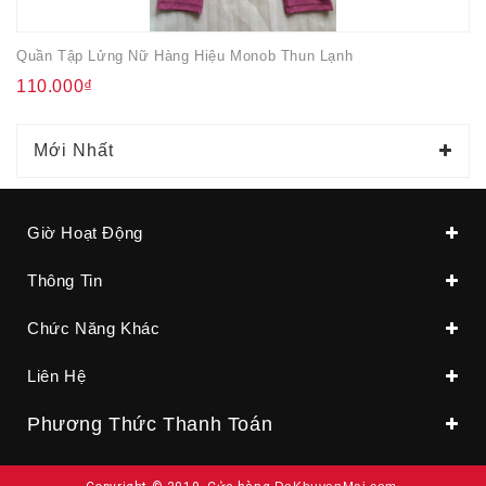
Quần Tập Lửng Nữ Hàng Hiệu Monob Thun Lạnh
110.000₫
Mới Nhất
Giờ Hoạt Động
Thông Tin
Chức Năng Khác
Liên Hệ
Phương Thức Thanh Toán