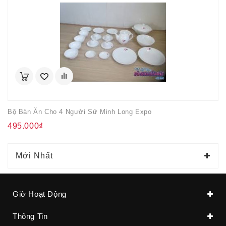
Bộ Bàn Ăn Cho 4 Người Sứ Minh Long Expo
495.000₫
Mới Nhất
Giờ Hoạt Động
Thông Tin