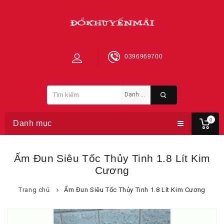
0396969700
0
Danh mục
Ấm Đun Siêu Tốc Thủy Tinh 1.8 Lít Kim
Cương
Trang chủ
Ấm Đun Siêu Tốc Thủy Tinh 1.8 Lít Kim Cương