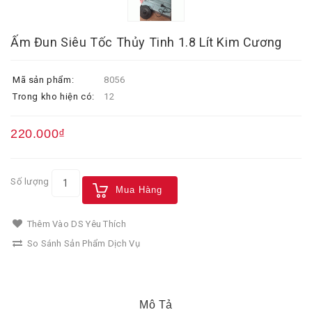
Ấm Đun Siêu Tốc Thủy Tinh 1.8 Lít Kim Cương
Mã sản phẩm:
8056
Trong kho hiện có:
12
220.000₫
Số lượng
Mua Hàng
Thêm Vào DS Yêu Thích
So Sánh Sản Phẩm Dịch Vụ
Mô Tả