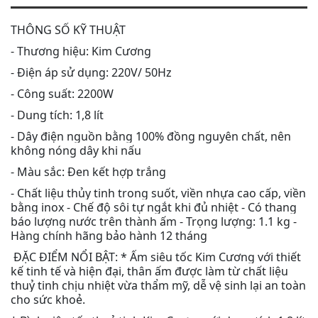
THÔNG SỐ KỸ THUẬT
- Thương hiệu: Kim Cương
- Điện áp sử dụng: 220V/ 50Hz
- Công suất: 2200W
- Dung tích: 1,8 lít
- Dây điện nguồn bằng 100% đồng nguyên chất, nên
không nóng dây khi nấu
- Màu sắc: Đen kết hợp trắng
- Chất liệu thủy tinh trong suốt, viền nhựa cao cấp, viền
bằng inox - Chế độ sôi tự ngắt khi đủ nhiệt - Có thang
báo lượng nước trên thành ấm - Trọng lượng: 1.1 kg -
Hàng chính hãng bảo hành 12 tháng
ĐẶC ĐIỂM NỔI BẬT: * Ấm siêu tốc Kim Cương với thiết
kế tinh tế và hiện đại, thân ấm được làm từ chất liệu
thuỷ tinh chịu nhiệt vừa thẩm mỹ, dễ vệ sinh lại an toàn
cho sức khoẻ.