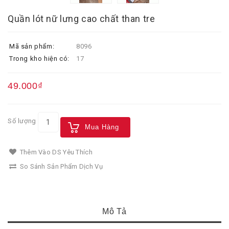
Quần lót nữ lưng cao chất than tre
Mã sản phẩm:
8096
Trong kho hiện có:
17
49.000₫
Số lượng
Mua Hàng
Thêm Vào DS Yêu Thích
So Sánh Sản Phẩm Dịch Vụ
Mô Tả