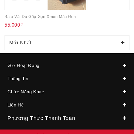
Balo Vải Dù Gấp Gọn Xmen Màu Đen
55.000₫
Mới Nhất
Giờ Hoạt Động
Thông Tin
Chức Năng Khác
Liên Hệ
Phương Thức Thanh Toán