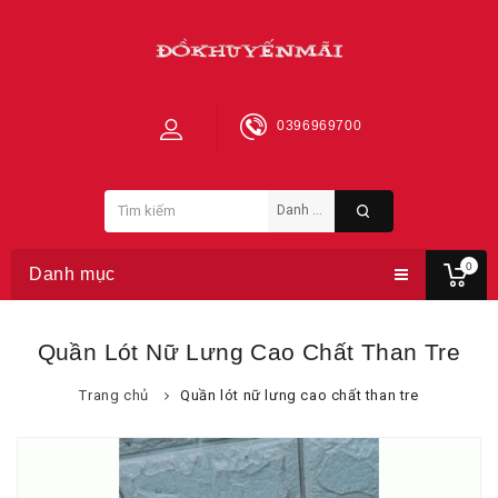
0396969700
0
Danh mục
Quần Lót Nữ Lưng Cao Chất Than Tre
Trang chủ
Quần lót nữ lưng cao chất than tre