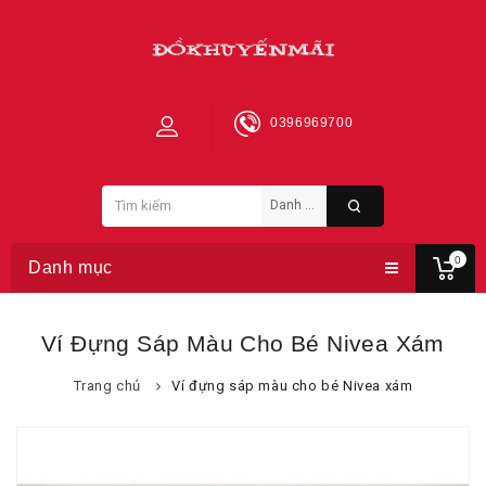
0396969700
0
Danh mục
Ví Đựng Sáp Màu Cho Bé Nivea Xám
Trang chủ
Ví đựng sáp màu cho bé Nivea xám