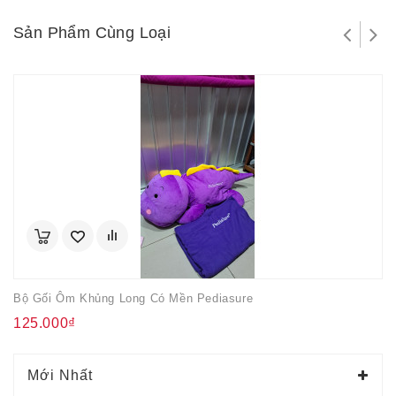
Sản Phẩm Cùng Loại
Bộ Gối Ôm Khủng Long Có Mền Pediasure
125.000₫
Mới Nhất