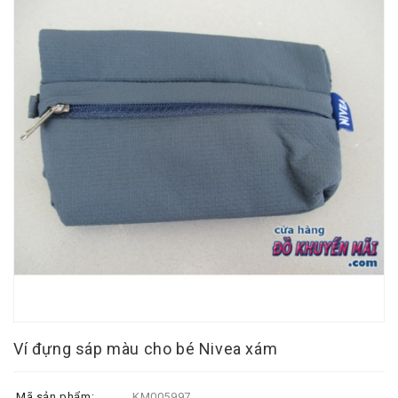
Ví đựng sáp màu cho bé Nivea xám
Mã sản phẩm:
KM005997