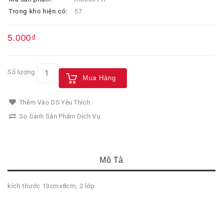
Trong kho hiện có:
57
5.000₫
Số lượng
Mua Hàng
Thêm Vào DS Yêu Thích
So Sánh Sản Phẩm Dịch Vụ
Mô Tả
kích thước 13cmx8cm, 2 lớp