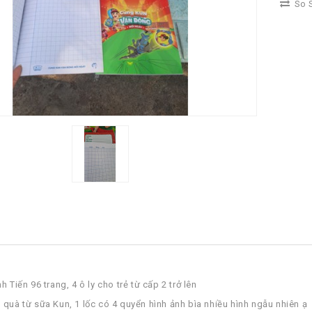
So S
h Tiến 96 trang, 4 ô ly cho trẻ từ cấp 2 trở lên
 quà từ sữa Kun, 1 lốc có 4 quyển hình ảnh bìa nhiều hình ngẫu nhiên ạ