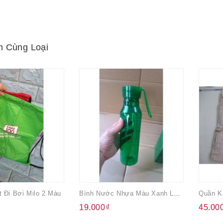
 Cùng Loại
t Đi Bơi Milo 2 Màu
Bình Nước Nhựa Màu Xanh Lá Có Dây Treo Silicon
19.000₫
45.00