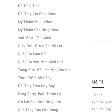
Đồ Thủy Tinh
Đồ Dùng Gia Đình Khác
Mỹ Phẩm Ohui -whoo
Mỹ Phẩm Các Hãng Khác
Vali, Balo - Túi Xách
Giày Dép, Phụ Kiện, Đồ Lót
Quần Áo Nam-Nữ
Quần Áo Việt Nam Xuất Khẩu
Trang Sức, Đồ Làm Đẹp Cho Nữ
Thực Phẩm-Đồ Uống
Mô Tả
Đồ Dùng Trên Máy Bay
Hàng Trưng Bày- Thanh Lý
Mô tả
Ưu Đãi Cho Đơn Hàng Lớn
Tập trắng Vĩn
Tập cao cấp,
Quà Tặng Của Cửa Hàng