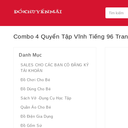
Combo 4 Quyển Tập Vĩnh Tiếng 96 Tra
Danh Mục
SALES CHO CÁC BẠN CÓ ĐĂNG KÝ
TÀI KHOẢN
Đồ Chơi Cho Bé
Đồ Dùng Cho Bé
Sách Vở -dụng Cụ Học Tập
Quần Áo Cho Bé
Đồ Điện Gia Dụng
Đồ Gốm Sứ