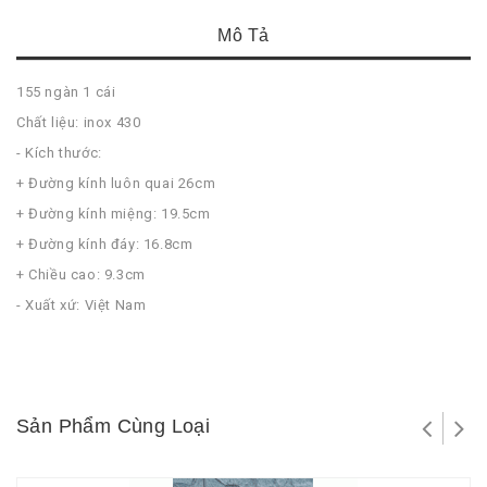
Mô Tả
155 ngàn 1 cái
Chất liệu: inox 430
- Kích thước:
+ Đường kính luôn quai 26cm
+ Đường kính miệng: 19.5cm
+ Đường kính đáy: 16.8cm
+ Chiều cao: 9.3cm
- Xuất xứ: Việt Nam
Sản Phẩm Cùng Loại