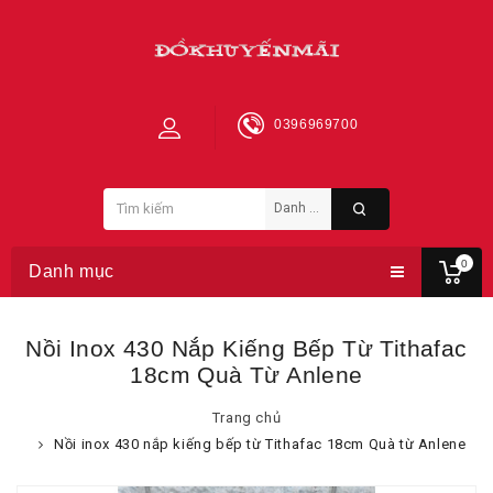
0396969700
0
Danh mục
Nồi Inox 430 Nắp Kiếng Bếp Từ Tithafac
18cm Quà Từ Anlene
Trang chủ
Nồi inox 430 nắp kiếng bếp từ Tithafac 18cm Quà từ Anlene