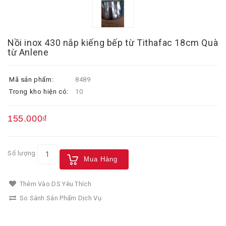
Nồi inox 430 nắp kiếng bếp từ Tithafac 18cm Quà
từ Anlene
Mã sản phẩm:
8489
Trong kho hiện có:
10
155.000₫
Số lượng
Mua Hàng
Thêm Vào DS Yêu Thích
So Sánh Sản Phẩm Dịch Vụ