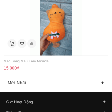
Mèo Bông Màu Cam Mirinda
15.000₫
Mới Nhất
Giờ Hoạt Động