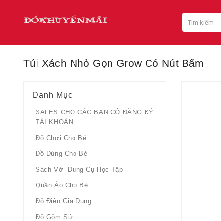
Túi Xách Nhỏ Gọn Grow Có Nút Bấm
Danh Mục
SALES CHO CÁC BẠN CÓ ĐĂNG KÝ
TÀI KHOẢN
Đồ Chơi Cho Bé
Đồ Dùng Cho Bé
Sách Vở -dụng Cụ Học Tập
Quần Áo Cho Bé
Đồ Điện Gia Dụng
Đồ Gốm Sứ