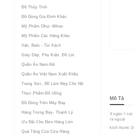
Đồ Thủy Tinh
Đồ Dùng Gia Đình Khác
Mỹ Phẩm Ohui -whoo
Mỹ Phẩm Các Hãng Khác
Vali, Balo - Túi Xách
Giày Dép, Phụ Kiện, Đồ Lót
Quần Áo Nam-Nữ
Quần Áo Việt Nam Xuất Khẩu
Trang Sức, Đồ Làm Đẹp Cho Nữ
Thực Phẩm-Đồ Uống
Mô Tả
Đồ Dùng Trên Máy Bay
Hàng Trưng Bày- Thanh Lý
9 ngàn 1 cái
ra ngoài
Ưu Đãi Cho Đơn Hàng Lớn
kích thước
Quà Tặng Của Cửa Hàng