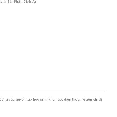
ánh Sản Phẩm Dịch Vụ
ựng vừa quyển tập học sinh, khăn ướt điện thoại, ví tiền khi đi