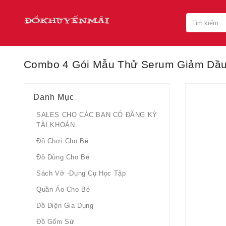
Combo 4 Gói Mẫu Thử Serum Giảm Dầu
Danh Mục
SALES CHO CÁC BẠN CÓ ĐĂNG KÝ
TÀI KHOẢN
Đồ Chơi Cho Bé
Đồ Dùng Cho Bé
Sách Vở -dụng Cụ Học Tập
Quần Áo Cho Bé
Đồ Điện Gia Dụng
Đồ Gốm Sứ