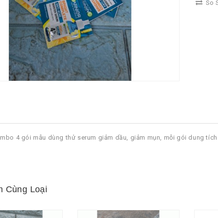
So S
mbo 4 gói mẫu dùng thử serum giảm dầu, giảm mụn, mỗi gói dung tích 
 Cùng Loại