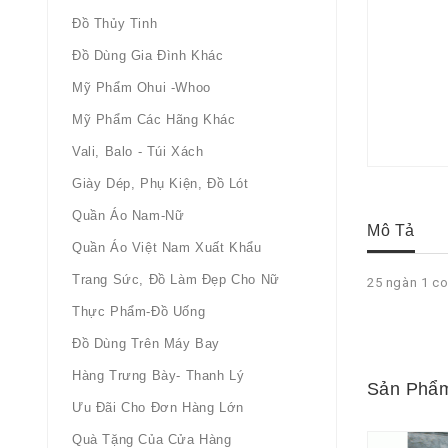
Đồ Thủy Tinh
Đồ Dùng Gia Đình Khác
Mỹ Phẩm Ohui -whoo
Mỹ Phẩm Các Hãng Khác
Vali, Balo - Túi Xách
Giày Dép, Phụ Kiện, Đồ Lót
Quần Áo Nam-Nữ
Mô Tả
Quần Áo Việt Nam Xuất Khẩu
Trang Sức, Đồ Làm Đẹp Cho Nữ
25 ngàn 1 co
Thực Phẩm-Đồ Uống
Đồ Dùng Trên Máy Bay
Hàng Trưng Bày- Thanh Lý
Sản Phẩm
Ưu Đãi Cho Đơn Hàng Lớn
Quà Tặng Của Cửa Hàng