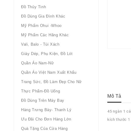
Đồ Thủy Tinh
Đồ Dùng Gia Đình Khác
Mỹ Phẩm Ohui -whoo
Mỹ Phẩm Các Hãng Khác
Vali, Balo - Túi Xách
Giày Dép, Phụ Kiện, Đồ Lót
Quần Áo Nam-Nữ
Quần Áo Việt Nam Xuất Khẩu
Trang Sức, Đồ Làm Đẹp Cho Nữ
Thực Phẩm-Đồ Uống
Mô Tả
Đồ Dùng Trên Máy Bay
Hàng Trưng Bày- Thanh Lý
45 ngàn 1 cá
Ưu Đãi Cho Đơn Hàng Lớn
kích thước 1
Quà Tặng Của Cửa Hàng