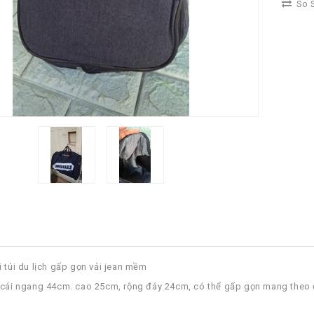
So S
i túi du lịch gấp gọn vải jean mềm
 cái ngang 44cm. cao 25cm, rộng đáy 24cm, có thể gấp gọn mang theo 