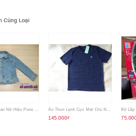
 Cùng Loại
Áo Khoác Jean Nữ Hiệu Pune Roma
Áo Thun Lạnh Cực Mát Cho Nam Xuất Hàn Quốc Duke
145.000₫
75.00