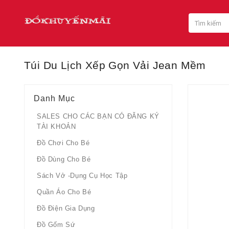
Túi Du Lịch Xếp Gọn Vải Jean Mềm
Danh Mục
SALES CHO CÁC BẠN CÓ ĐĂNG KÝ
TÀI KHOẢN
Đồ Chơi Cho Bé
Đồ Dùng Cho Bé
Sách Vở -dụng Cụ Học Tập
Quần Áo Cho Bé
Đồ Điện Gia Dụng
Đồ Gốm Sứ