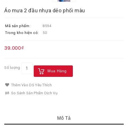
Áo mưa 2 đầu nhựa dẻo phối màu
Mã sản phẩm:
8594
Trong kho hiện có:
50
39.000₫
Số lượng
Mua Hàng
Thêm Vào DS Yêu Thích
So Sánh Sản Phẩm Dịch Vụ
Mô Tả