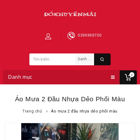
0396969700
0
Danh mục
Áo Mưa 2 Đầu Nhựa Dẻo Phối Màu
Trang chủ
Áo mưa 2 đầu nhựa dẻo phối màu