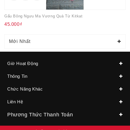
Gấu Bông Ngưu Ma Vương Quà Từ Kitkat
45.000₫
Mới Nhất
Giờ Hoạt Động
Thông Tin
Chức Năng Khác
Liên Hệ
Phương Thức Thanh Toán