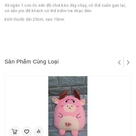
45 ngàn 1 con ốc sên đồ chơi kéo dây chạy, có thể cuộn gọn lại,
có sẵn pin để khách có thể kiểm tra nhạc đèn
kích thước dài 25cm, cao 10cm
Sản Phẩm Cùng Loại