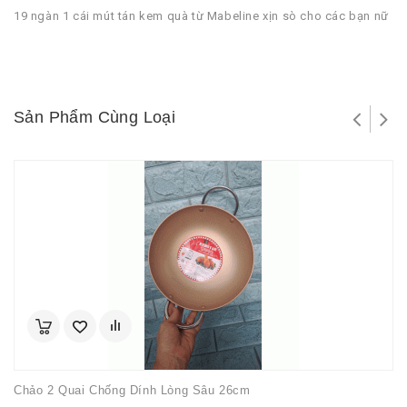
19 ngàn 1 cái mút tán kem quà từ Mabeline xịn sò cho các bạn nữ
Sản Phẩm Cùng Loại
Chảo 2 Quai Chống Dính Lòng Sâu 26cm