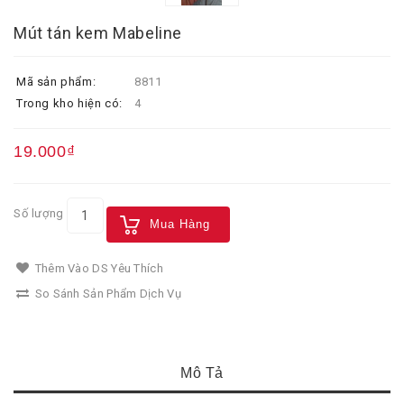
Mút tán kem Mabeline
Mã sản phẩm:
8811
Trong kho hiện có:
4
19.000₫
Số lượng
Mua Hàng
Thêm Vào DS Yêu Thích
So Sánh Sản Phẩm Dịch Vụ
Mô Tả