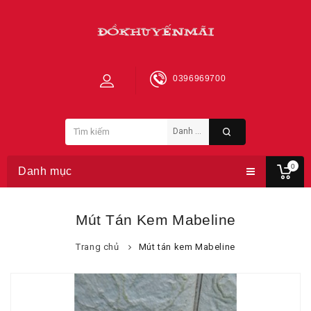
0396969700
0
Danh mục
Mút Tán Kem Mabeline
Trang chủ
Mút tán kem Mabeline