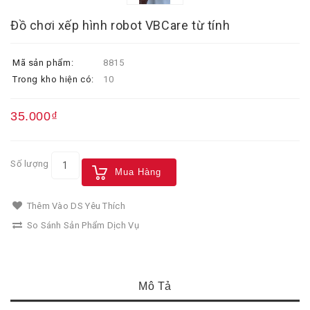
Đồ chơi xếp hình robot VBCare từ tính
Mã sản phẩm:
8815
Trong kho hiện có:
10
35.000₫
Số lượng
Mua Hàng
Thêm Vào DS Yêu Thích
So Sánh Sản Phẩm Dịch Vụ
Mô Tả