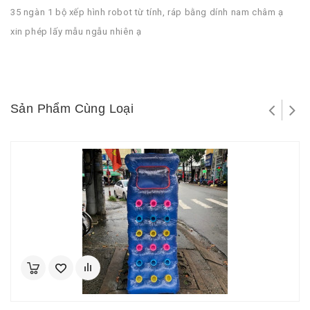
35 ngàn 1 bộ xếp hình robot từ tính, ráp bằng dính nam châm ạ
xin phép lấy mẫu ngẫu nhiên ạ
Sản Phẩm Cùng Loại