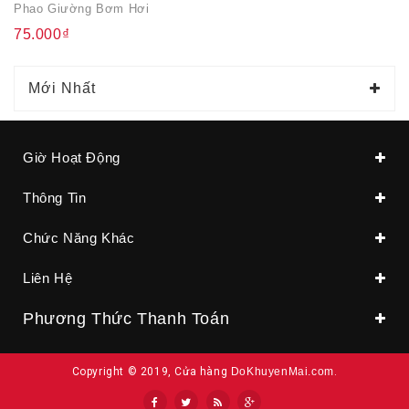
Phao Giường Bơm Hơi
75.000₫
Mới Nhất
Giờ Hoạt Động
Thông Tin
Chức Năng Khác
Liên Hệ
Phương Thức Thanh Toán
Copyright © 2019, Cửa hàng
DoKhuyenMai.com
.