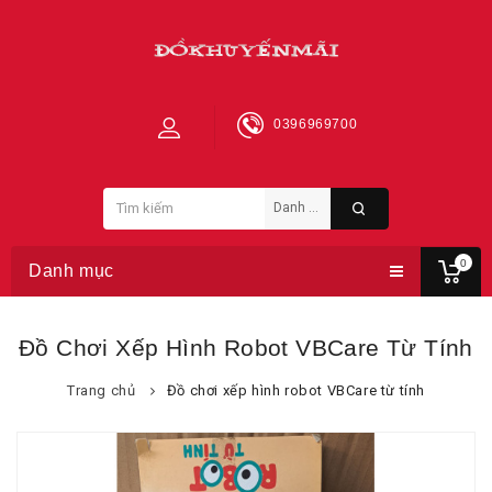
0396969700
0
Danh mục
Đồ Chơi Xếp Hình Robot VBCare Từ Tính
Trang chủ
Đồ chơi xếp hình robot VBCare từ tính