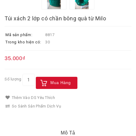
Túi xách 2 lớp có chần bông quà từ Milo
Mã sản phẩm:
8817
Trong kho hiện có:
30
35.000₫
Số lượng
Mua Hàng
Thêm Vào DS Yêu Thích
So Sánh Sản Phẩm Dịch Vụ
Mô Tả