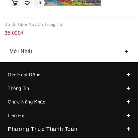
Bộ Đồ Chơi Vợt Cá Trong Hồ
35.000₫
Mới Nhất
Giờ Hoạt Động
Thông Tin
Chức Năng Khác
Liên Hệ
Phương Thức Thanh Toán