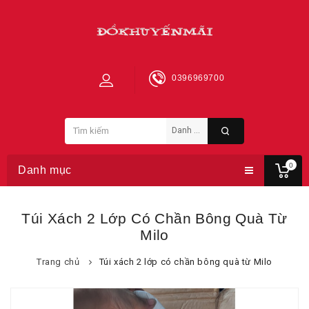
0396969700
0
Danh mục
Túi Xách 2 Lớp Có Chần Bông Quà Từ
Milo
Trang chủ
Túi xách 2 lớp có chần bông quà từ Milo