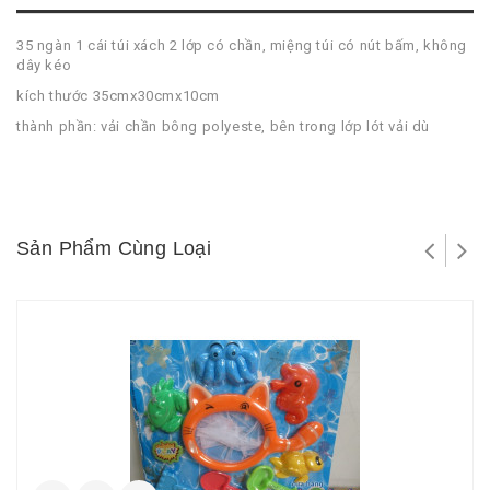
35 ngàn 1 cái túi xách 2 lớp có chần, miệng túi có nút bấm, không
dây kéo
kích thước 35cmx30cmx10cm
thành phần: vải chần bông polyeste, bên trong lớp lót vải dù
Sản Phẩm Cùng Loại