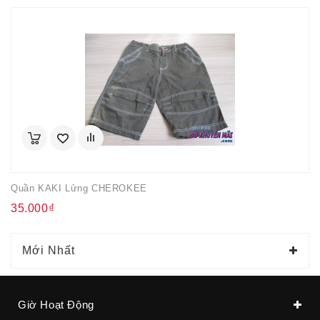
Quần KAKI Lửng CHEROKEE
35.000₫
Mới Nhất
Giờ Hoạt Động