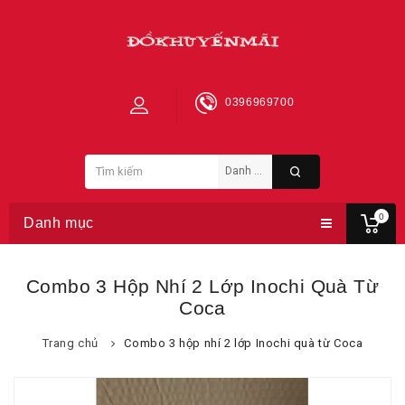
0396969700
0
Danh mục
Combo 3 Hộp Nhí 2 Lớp Inochi Quà Từ
Coca
Trang chủ
Combo 3 hộp nhí 2 lớp Inochi quà từ Coca