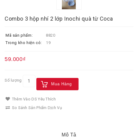
Combo 3 hộp nhí 2 lớp Inochi quà từ Coca
Mã sản phẩm:
8820
Trong kho hiện có:
19
59.000₫
Số lượng
Mua Hàng
Thêm Vào DS Yêu Thích
So Sánh Sản Phẩm Dịch Vụ
Mô Tả