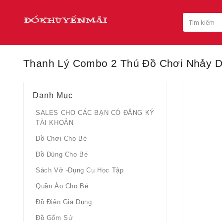
Thanh Lý Combo 2 Thú Đồ Chơi Nhảy D
Danh Mục
SALES CHO CÁC BẠN CÓ ĐĂNG KÝ
TÀI KHOẢN
Đồ Chơi Cho Bé
Đồ Dùng Cho Bé
Sách Vở -dụng Cụ Học Tập
Quần Áo Cho Bé
Đồ Điện Gia Dụng
Đồ Gốm Sứ