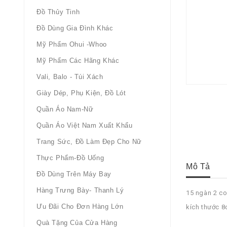
Đồ Thủy Tinh
Đồ Dùng Gia Đình Khác
Mỹ Phẩm Ohui -whoo
Mỹ Phẩm Các Hãng Khác
Vali, Balo - Túi Xách
Giày Dép, Phụ Kiện, Đồ Lót
Quần Áo Nam-Nữ
Quần Áo Việt Nam Xuất Khẩu
Trang Sức, Đồ Làm Đẹp Cho Nữ
Thực Phẩm-Đồ Uống
Mô Tả
Đồ Dùng Trên Máy Bay
Hàng Trưng Bày- Thanh Lý
15 ngàn 2 co
Ưu Đãi Cho Đơn Hàng Lớn
kích thước 8
Quà Tặng Của Cửa Hàng