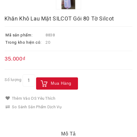
Khăn Khô Lau Mặt SILCOT Gói 80 Tờ Silcot
Mã sản phẩm:
8838
Trong kho hiện có:
20
35.000₫
Số lượng
Mua Hàng
Thêm Vào DS Yêu Thích
So Sánh Sản Phẩm Dịch Vụ
Mô Tả