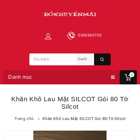
0396969700
0
Danh mục
Khăn Khô Lau Mặt SILCOT Gói 80 Tờ
Silcot
Trang chủ
Khăn Khô Lau Mặt SILCOT Gói 80 Tờ Silcot