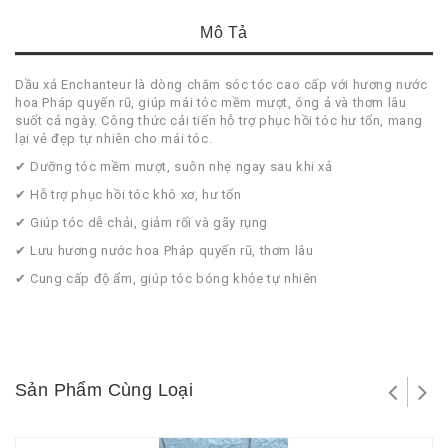
Mô Tả
Dầu xả Enchanteur là dòng chăm sóc tóc cao cấp với hương nước
hoa Pháp quyến rũ, giúp mái tóc mềm mượt, óng ả và thơm lâu
suốt cả ngày. Công thức cải tiến hỗ trợ phục hồi tóc hư tổn, mang
lại vẻ đẹp tự nhiên cho mái tóc.
✔ Dưỡng tóc mềm mượt, suôn nhẹ ngay sau khi xả
✔ Hỗ trợ phục hồi tóc khô xơ, hư tổn
✔ Giúp tóc dễ chải, giảm rối và gãy rụng
✔ Lưu hương nước hoa Pháp quyến rũ, thơm lâu
✔ Cung cấp độ ẩm, giúp tóc bóng khỏe tự nhiên
Sản Phẩm Cùng Loại