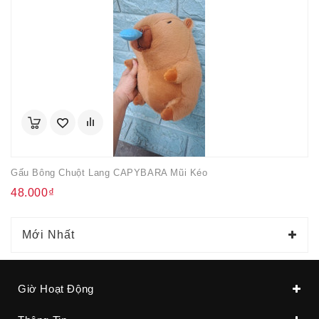
Gấu Bông Chuột Lang CAPYBARA Mũi Kéo
48.000₫
Mới Nhất
Giờ Hoạt Động