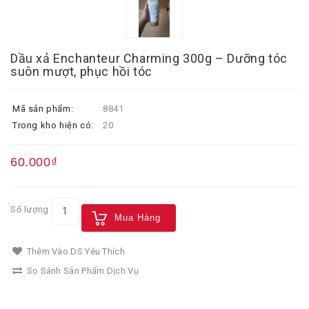
Dầu xả Enchanteur Charming 300g – Dưỡng tóc
suôn mượt, phục hồi tóc
Mã sản phẩm:
8841
Trong kho hiện có:
20
60.000₫
Số lượng
Mua Hàng
Thêm Vào DS Yêu Thích
So Sánh Sản Phẩm Dịch Vụ