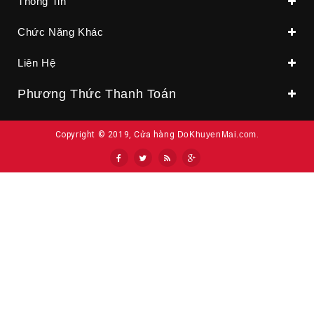
Thông Tin
Chức Năng Khác
Liên Hệ
Phương Thức Thanh Toán
Copyright © 2019, Cửa hàng
DoKhuyenMai.com
.