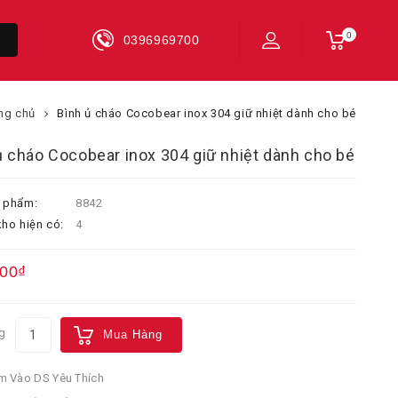
0
0396969700
ng chủ
Bình ủ cháo Cocobear inox 304 giữ nhiệt dành cho bé
ủ cháo Cocobear inox 304 giữ nhiệt dành cho bé
 phẩm:
8842
ho hiện có:
4
000₫
g
Mua Hàng
 Vào DS Yêu Thích