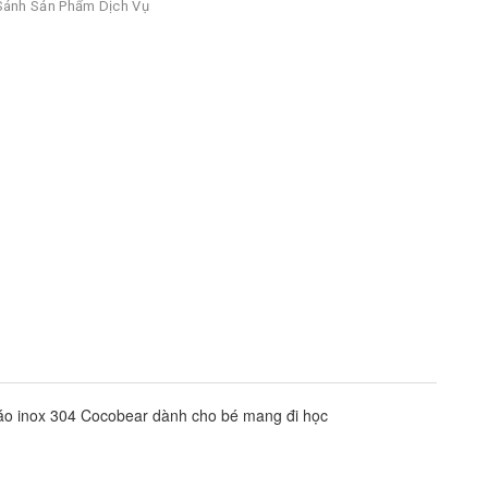
ánh Sản Phẩm Dịch Vụ
cháo inox 304 Cocobear dành cho bé mang đi học