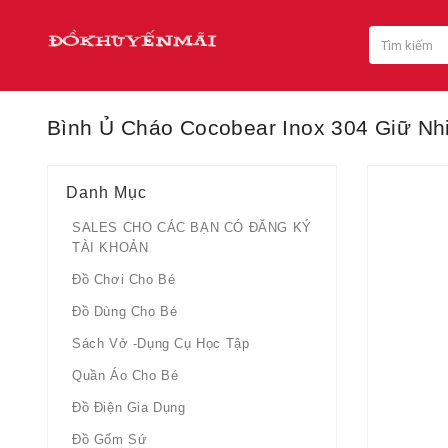
Bình Ủ Cháo Cocobear Inox 304 Giữ Nh
Danh Mục
SALES CHO CÁC BẠN CÓ ĐĂNG KÝ
TÀI KHOẢN
Đồ Chơi Cho Bé
Đồ Dùng Cho Bé
Sách Vở -dụng Cụ Học Tập
Quần Áo Cho Bé
Đồ Điện Gia Dụng
Đồ Gốm Sứ