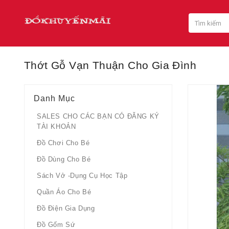
Thớt Gỗ Vạn Thuận Cho Gia Đình
Danh Mục
SALES CHO CÁC BẠN CÓ ĐĂNG KÝ
TÀI KHOẢN
Đồ Chơi Cho Bé
Đồ Dùng Cho Bé
Sách Vở -dụng Cụ Học Tập
Quần Áo Cho Bé
Đồ Điện Gia Dụng
Đồ Gốm Sứ