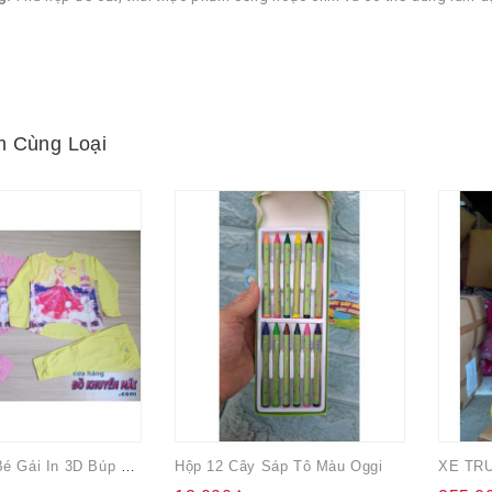
 Cùng Loại
Bộ Tay Dài Bé Gái In 3D Búp Bê Barbie
Hộp 12 Cây Sáp Tô Màu Oggi