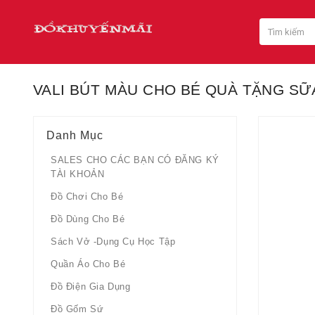
VALI BÚT MÀU CHO BÉ QUÀ TẶNG SỮ
Danh Mục
SALES CHO CÁC BẠN CÓ ĐĂNG KÝ
TÀI KHOẢN
Đồ Chơi Cho Bé
Đồ Dùng Cho Bé
Sách Vở -dụng Cụ Học Tập
Quần Áo Cho Bé
Đồ Điện Gia Dụng
Đồ Gốm Sứ