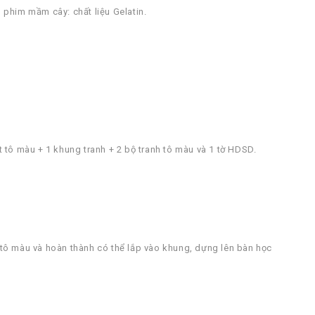
o phim mầm cây: chất liệu Gelatin.
 tô màu + 1 khung tranh + 2 bộ tranh tô màu và 1 tờ HDSD.
để tô màu và hoàn thành có thể lắp vào khung, dựng lên bàn học