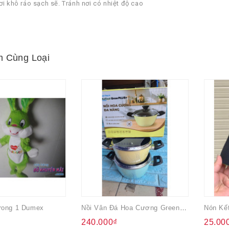
ơi khô ráo sạch sẽ. Tránh nơi có nhiệt độ cao
 Cùng Loại
rong 1 Dumex
Nồi Vân Đá Hoa Cương Green Cook 20cm
240.000₫
25.00