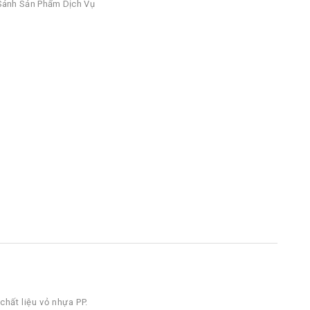
ánh Sản Phẩm Dịch Vụ
chất liệu vỏ nhựa PP.