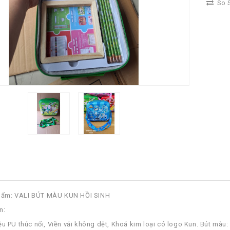
So S
phẩm: VALI BÚT MÀU KUN HỒI SINH
n:
liệu PU thúc nổi, Viền vải không dệt, Khoá kim loại có logo Kun. Bút màu: 