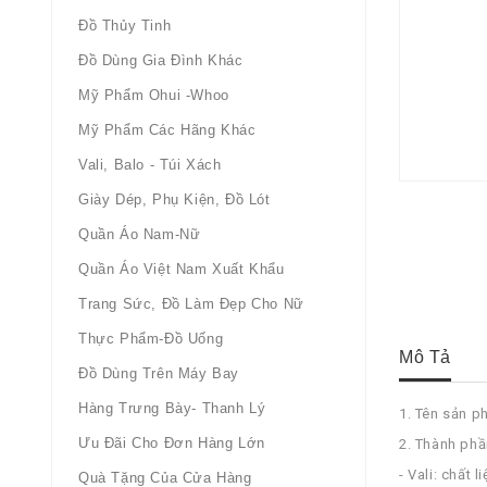
Đồ Thủy Tinh
Đồ Dùng Gia Đình Khác
Mỹ Phẩm Ohui -whoo
Mỹ Phẩm Các Hãng Khác
Vali, Balo - Túi Xách
Giày Dép, Phụ Kiện, Đồ Lót
Quần Áo Nam-Nữ
Quần Áo Việt Nam Xuất Khẩu
Trang Sức, Đồ Làm Đẹp Cho Nữ
Thực Phẩm-Đồ Uống
Mô Tả
Đồ Dùng Trên Máy Bay
Hàng Trưng Bày- Thanh Lý
1. Tên sản 
Ưu Đãi Cho Đơn Hàng Lớn
2. Thành phầ
- Vali: chất 
Quà Tặng Của Cửa Hàng