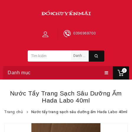
0396969700
0
Danh mục
Nước Tẩy Trang Sạch Sâu Dưỡng Ẩm
Hada Labo 40ml
Trang chủ
Nước tẩy trang sạch sâu dưỡng ẩm Hada Labo 40ml