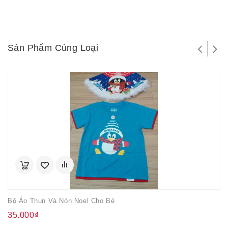
Sản Phẩm Cùng Loại
Bộ Áo Thun Và Nón Noel Cho Bé
35.000₫