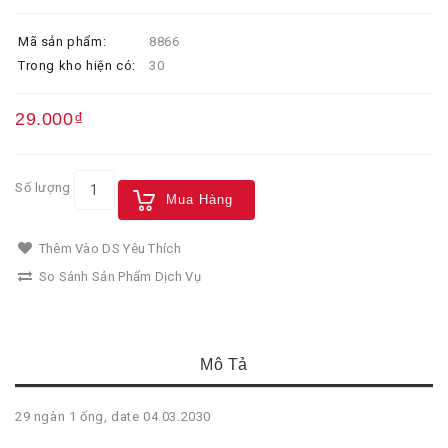
Mã sản phẩm:
8866
Trong kho hiện có:
30
29.000₫
Số lượng
Mua Hàng
Thêm Vào DS Yêu Thích
So Sánh Sản Phẩm Dịch Vụ
Mô Tả
29 ngàn 1 ống, date 04.03.2030