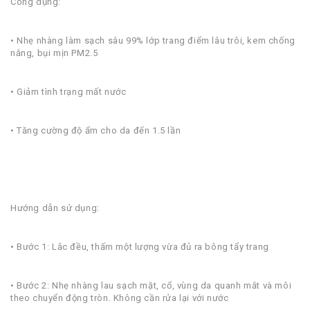
Công dụng:
• Nhẹ nhàng làm sạch sâu 99% lớp trang điểm lâu trôi, kem chống
nắng, bụi mịn PM2.5
• Giảm tình trạng mất nước
• Tăng cường độ ẩm cho da đến 1.5 lần
Hướng dẫn sử dụng:
• Bước 1: Lắc đều, thấm một lượng vừa đủ ra bông tẩy trang
• Bước 2: Nhẹ nhàng lau sạch mặt, cổ, vùng da quanh mắt và môi
theo chuyển động tròn. Không cần rửa lại với nước