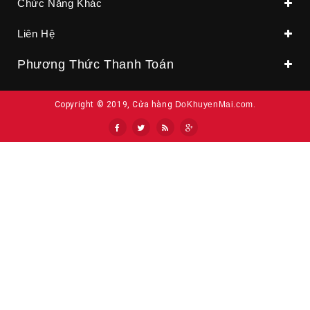
Chức Năng Khác
Liên Hệ
Phương Thức Thanh Toán
Copyright © 2019, Cửa hàng
DoKhuyenMai.com
.