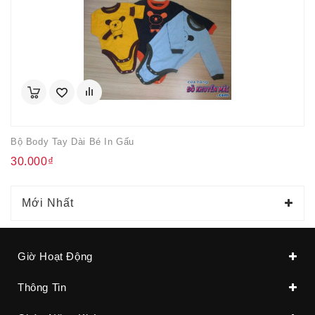
Bộ Body Tay Dài Bé In Gấu
30.000₫
Mới Nhất
Giờ Hoạt Động
Thông Tin