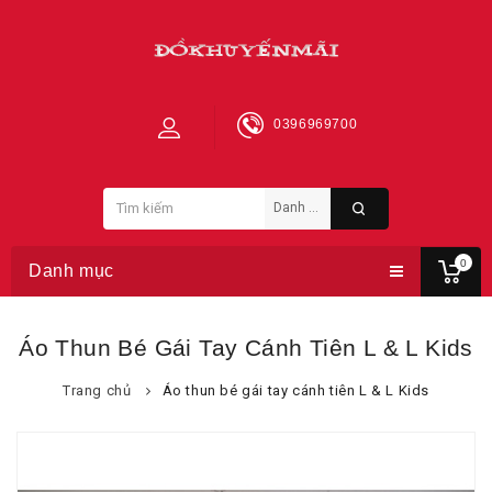
0396969700
0
Danh mục
Áo Thun Bé Gái Tay Cánh Tiên L & L Kids
Trang chủ
Áo thun bé gái tay cánh tiên L & L Kids