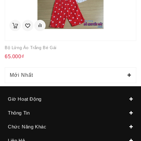
Bộ Lửng Áo Trắng Bé Gái
65.000₫
Mới Nhất
Giờ Hoạt Động
Thông Tin
Chức Năng Khác
Liên Hệ