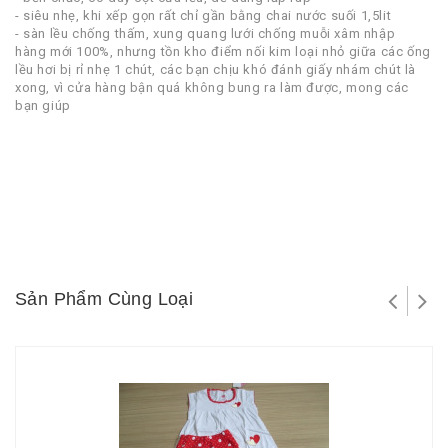
- siêu nhẹ, khi xếp gọn rất chỉ gần bằng chai nước suối 1,5lit
- sàn lều chống thấm, xung quang lưới chống muỗi xâm nhập
hàng mới 100%, nhưng tồn kho điểm nối kim loại nhỏ giữa các ống
lều hơi bị rỉ nhẹ 1 chút, các bạn chịu khó đánh giấy nhám chút là
xong, vì cửa hàng bận quá không bung ra làm được, mong các
bạn giúp
Sản Phẩm Cùng Loại