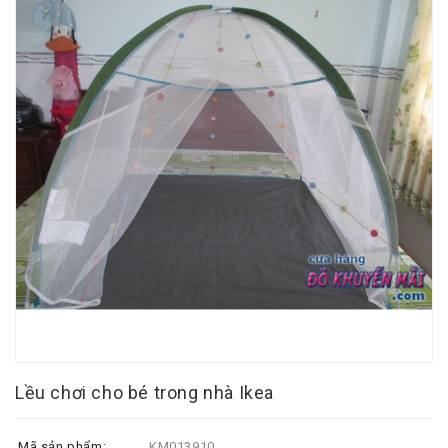
Lều chơi cho bé trong nhà Ikea
Mã sản phẩm:
KM013910