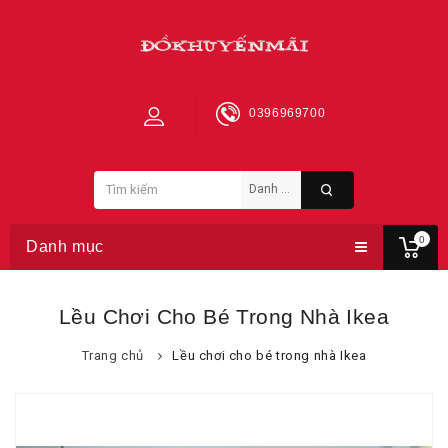
0396969700
0
Danh mục
Lều Chơi Cho Bé Trong Nhà Ikea
Trang chủ
Lều chơi cho bé trong nhà Ikea