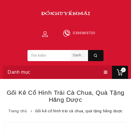
0396969700
0
Danh mục
Gối Kê Cổ Hình Trái Cà Chua, Quà Tặng
Hãng Dược
Trang chủ
Gối kê cổ hình trái cà chua, quà tặng hãng dược