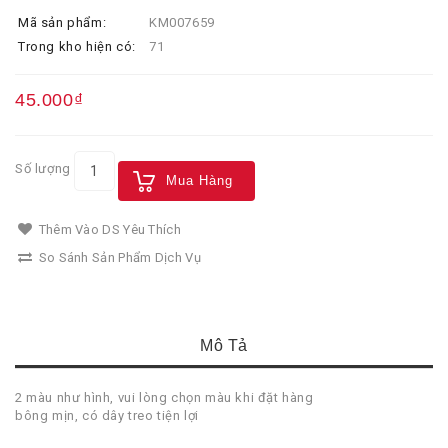
Mã sản phẩm:
KM007659
Trong kho hiện có:
71
45.000₫
Số lượng
Mua Hàng
Thêm Vào DS Yêu Thích
So Sánh Sản Phẩm Dịch Vụ
Mô Tả
2 màu như hình, vui lòng chọn màu khi đặt hàng
bông mịn, có dây treo tiện lợi