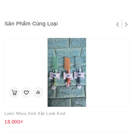
Sản Phẩm Cùng Loại
Lược Nhựa Xinh Xắn Look Kool
18.000₫