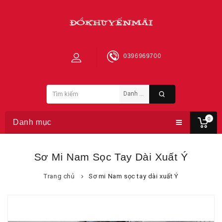
0396969700
0
Danh mục
Sơ Mi Nam Sọc Tay Dài Xuất Ý
Trang chủ
Sơ mi Nam sọc tay dài xuất Ý