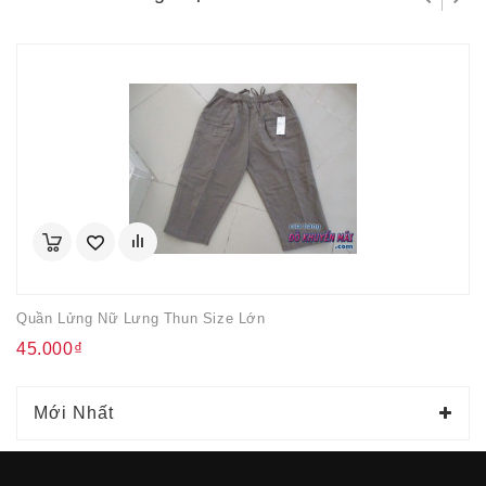
Quần Lửng Nữ Lưng Thun Size Lớn
45.000₫
Mới Nhất