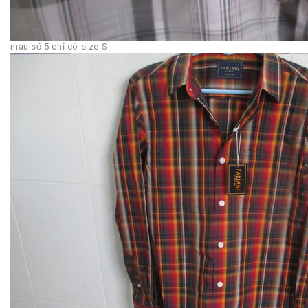
màu số 5 chỉ có size S