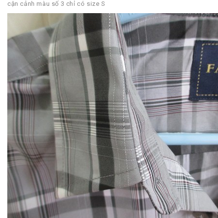
cận cảnh màu số 3 chỉ có size S