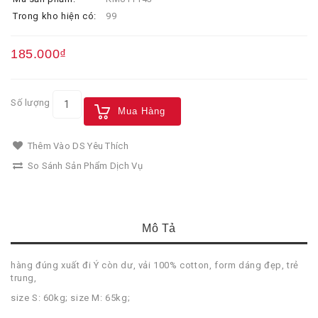
Trong kho hiện có:
99
185.000₫
Số lượng
Mua Hàng
Thêm Vào DS Yêu Thích
So Sánh Sản Phẩm Dịch Vụ
Mô Tả
hàng đúng xuất đi Ý còn dư, vải 100% cotton, form dáng đẹp, trẻ
trung,
size S: 60kg; size M: 65kg;