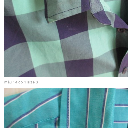
màu 14 có 1 size S