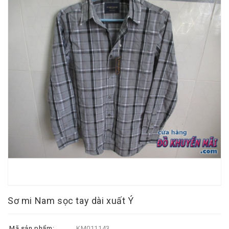
Sơ mi Nam sọc tay dài xuất Ý
Mã sản phẩm:
KM011143