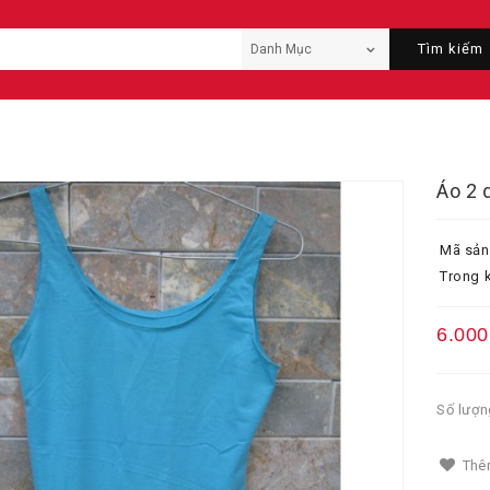
Tìm kiếm
Áo 2 
Mã sản
Trong k
6.000
Số lượn
Thêm