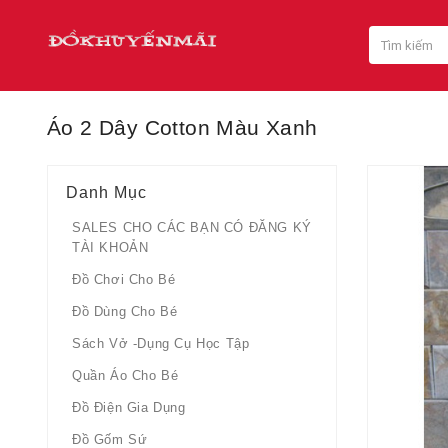
Áo 2 Dây Cotton Màu Xanh
Danh Mục
SALES CHO CÁC BẠN CÓ ĐĂNG KÝ
TÀI KHOẢN
Đồ Chơi Cho Bé
Đồ Dùng Cho Bé
Sách Vở -dụng Cụ Học Tập
Quần Áo Cho Bé
Đồ Điện Gia Dụng
Đồ Gốm Sứ