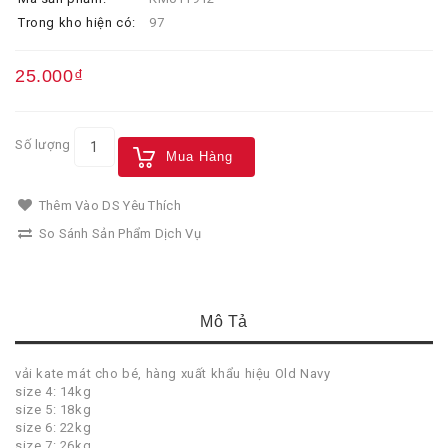
Trong kho hiện có:
97
25.000₫
Số lượng
Mua Hàng
Thêm Vào DS Yêu Thích
So Sánh Sản Phẩm Dịch Vụ
Mô Tả
vải kate mát cho bé, hàng xuất khẩu hiệu Old Navy
size 4: 14kg
size 5: 18kg
size 6: 22kg
size 7: 26kg