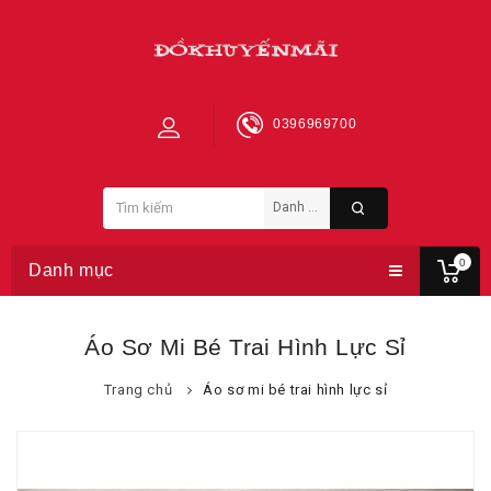
0396969700
0
Danh mục
Áo Sơ Mi Bé Trai Hình Lực Sỉ
Trang chủ
Áo sơ mi bé trai hình lực sỉ