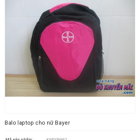
Balo laptop cho nữ Bayer
Mã sản phẩm:
KM009967