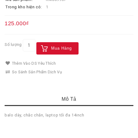
Trong kho hiện có:
1
125.000₫
Số lượng
Mua Hàng
Thêm Vào DS Yêu Thích
So Sánh Sản Phẩm Dịch Vụ
Mô Tả
balo dày, chắc chắn, laptop tối đa 14inch