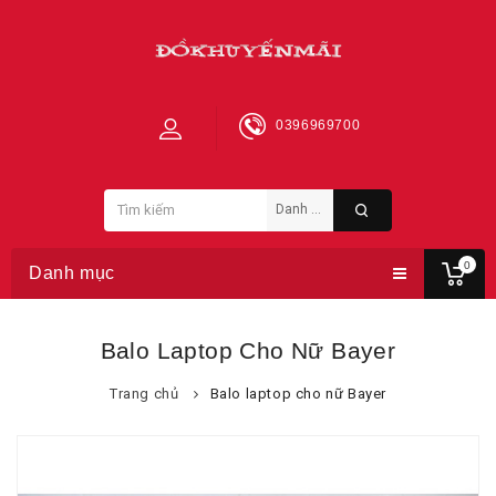
0396969700
0
Danh mục
Balo Laptop Cho Nữ Bayer
Trang chủ
Balo laptop cho nữ Bayer