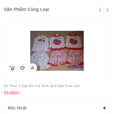
Sản Phẩm Cùng Loại
Bộ Thun 2 Dây Bé Gái Hình Quả Dâu Size Lớn
55.000₫
Mới Nhất