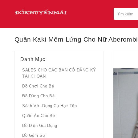
Quần Kaki Mềm Lửng Cho Nữ Aberomb
Danh Mục
SALES CHO CÁC BẠN CÓ ĐĂNG KÝ
TÀI KHOẢN
Đồ Chơi Cho Bé
Đồ Dùng Cho Bé
Sách Vở -dụng Cụ Học Tập
Quần Áo Cho Bé
Đồ Điện Gia Dụng
Đồ Gốm Sứ