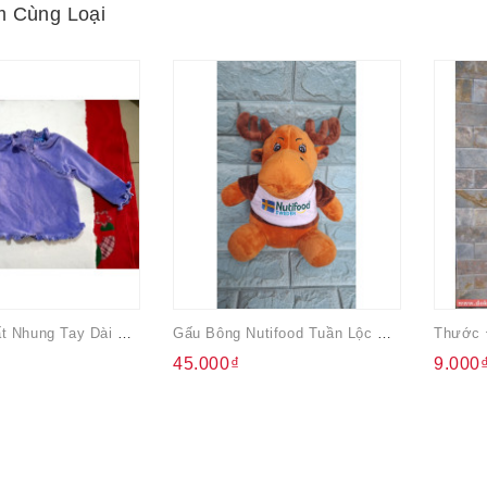
 Cùng Loại
Áo Thun Chất Nhung Tay Dài Cho Bé Màu Tím
Gấu Bông Nutifood Tuần Lộc Màu Nâu
45.000₫
9.000