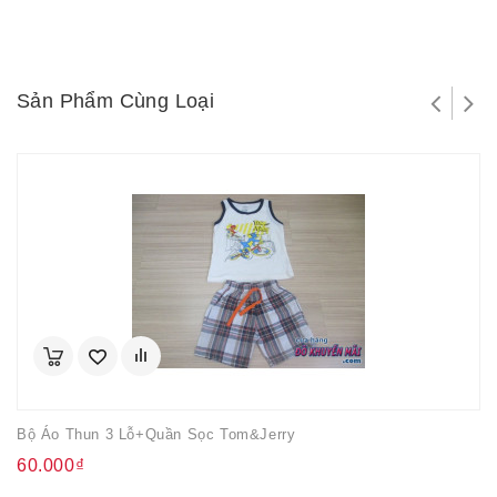
Sản Phẩm Cùng Loại
Bộ Áo Thun 3 Lỗ+quần Sọc Tom&Jerry
60.000₫