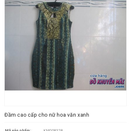
Đầm cao cấp cho nữ hoa văn xanh
Mã sản phẩm:
KM008328