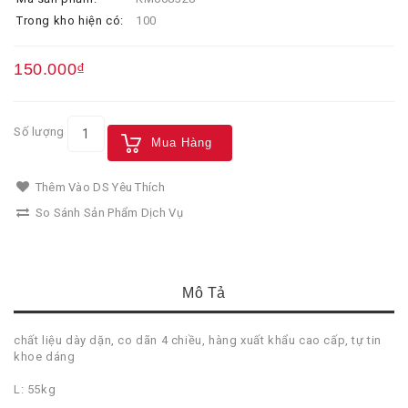
Trong kho hiện có:
100
150.000₫
Số lượng
Mua Hàng
Thêm Vào DS Yêu Thích
So Sánh Sản Phẩm Dịch Vụ
Mô Tả
chất liệu dày dặn, co dãn 4 chiều, hàng xuất khẩu cao cấp, tự tin
khoe dáng
L: 55kg