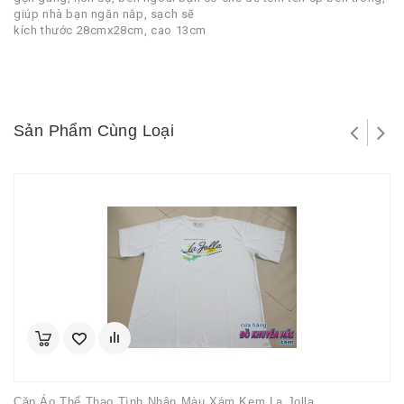
giúp nhà bạn ngăn nắp, sạch sẽ
kích thước 28cmx28cm, cao 13cm
Sản Phẩm Cùng Loại
Cặp Áo Thể Thao Tình Nhân Màu Xám Kem La Jolla