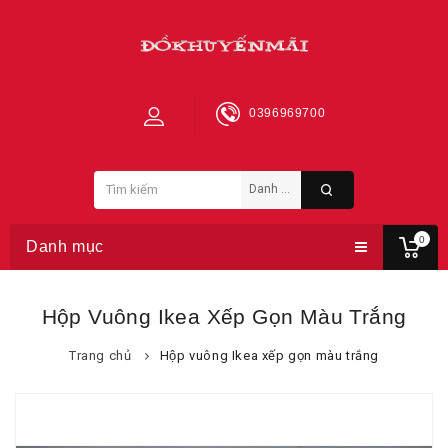
0396969700
0
Danh mục
Hộp Vuông Ikea Xếp Gọn Màu Trắng
Trang chủ
Hộp vuông Ikea xếp gọn màu trắng