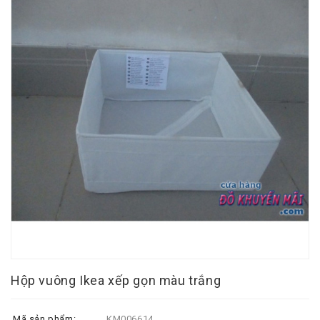
Hộp vuông Ikea xếp gọn màu trắng
Mã sản phẩm:
KM006614