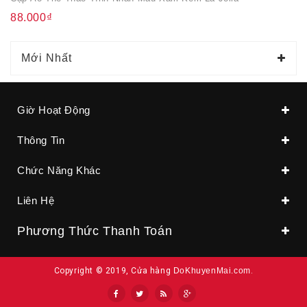
88.000₫
Mới Nhất
Giờ Hoạt Động
Thông Tin
Chức Năng Khác
Liên Hệ
Phương Thức Thanh Toán
Copyright © 2019, Cửa hàng
DoKhuyenMai.com
.