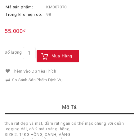
Mã sản phẩm:
KM007070
Trong kho hiện có:
98
55.000₫
Số lượng
Mua Hàng
Thêm Vào DS Yêu Thích
So Sánh Sản Phẩm Dịch Vụ
Mô Tả
thun rất đẹp và mát, đầm rất ngắn có thể mặc chung với quần
legging dài, có 2 màu vàng, hồng,
SIZE 2: 14KG HỒNG, XANH, VÀNG