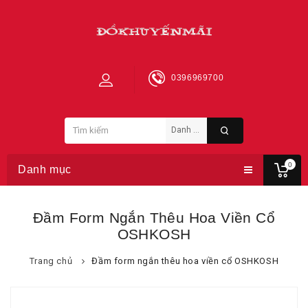
0396969700
0
Danh mục
Đầm Form Ngắn Thêu Hoa Viền Cổ
OSHKOSH
Trang chủ
Đầm form ngắn thêu hoa viền cổ OSHKOSH