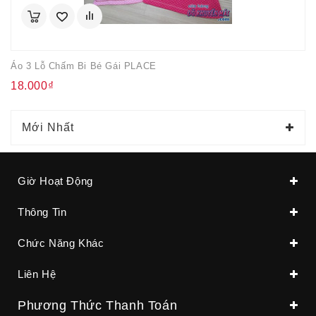
Áo 3 Lỗ Chấm Bi Bé Gái PLACE
18.000₫
Mới Nhất
Giờ Hoạt Động
Thông Tin
Chức Năng Khác
Liên Hệ
Phương Thức Thanh Toán