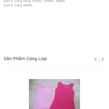
size 5: 22kg vàng, HỒNG, TRẮNG, XANH
size 6: 25kg XANH
Sản Phẩm Cùng Loại