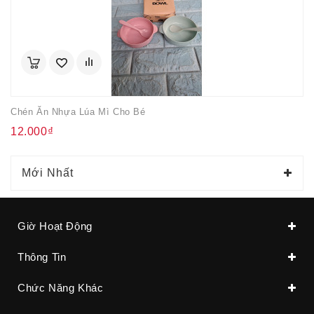
Chén Ăn Nhựa Lúa Mì Cho Bé
12.000₫
Mới Nhất
Giờ Hoạt Động
Thông Tin
Chức Năng Khác