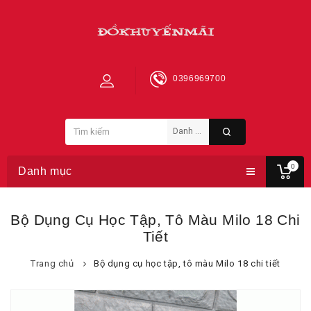
0396969700
0
Danh mục
Bộ Dụng Cụ Học Tập, Tô Màu Milo 18 Chi
Tiết
Trang chủ
Bộ dụng cụ học tập, tô màu Milo 18 chi tiết