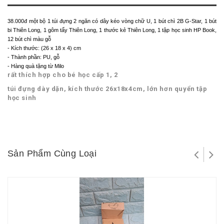
38.000đ một bộ 1 túi đựng 2 ngăn có dây kéo vòng chữ U, 1 bút chì 2B G-Star, 1 bút
bi Thiên Long, 1 gôm tẩy Thiên Long, 1 thước kẻ Thiên Long, 1 tập học sinh HP Book,
12 bút chì màu gỗ
- Kích thước: (26 x 18 x 4) cm
- Thành phần: PU, gỗ
- Hàng quà tặng từ Milo
rất thích hợp cho bé học cấp 1, 2
túi đựng dày dặn, kích thước 26x18x4cm, lớn hơn quyển tập
học sinh
Sản Phẩm Cùng Loại