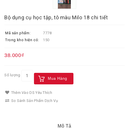
Bộ dụng cụ học tập, tô màu Milo 18 chi tiết
Mã sản phẩm:
7778
Trong kho hiện có:
150
38.000₫
Số lượng
Mua Hàng
Thêm Vào DS Yêu Thích
So Sánh Sản Phẩm Dịch Vụ
Mô Tả