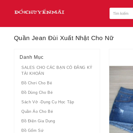
Quần Jean Đùi Xuất Nhật Cho Nữ
Danh Mục
SALES CHO CÁC BẠN CÓ ĐĂNG KÝ
TÀI KHOẢN
Đồ Chơi Cho Bé
Đồ Dùng Cho Bé
Sách Vở -dụng Cụ Học Tập
Quần Áo Cho Bé
Đồ Điện Gia Dụng
Đồ Gốm Sứ