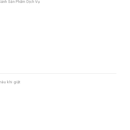
ánh Sản Phẩm Dịch Vụ
màu khi giặt