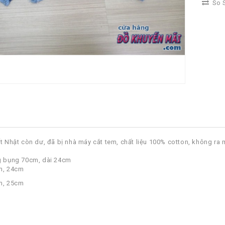
So S
ất Nhật còn dư, đã bị nhà máy cắt tem, chất liệu 100% cotton, không ra 
g bụng 70cm, dài 24cm
cm, 24cm
cm, 25cm