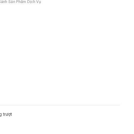
ánh Sản Phẩm Dịch Vụ
g trượt