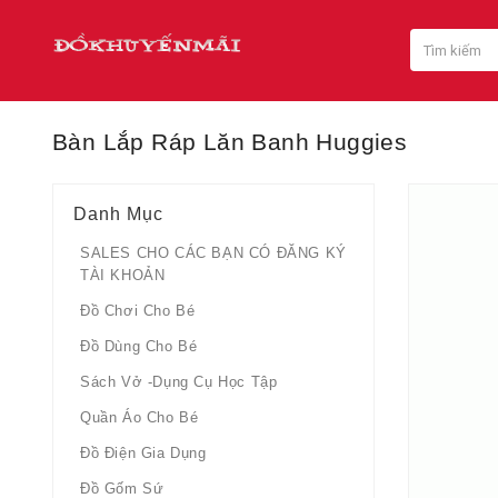
Bàn Lắp Ráp Lăn Banh Huggies
Danh Mục
SALES CHO CÁC BẠN CÓ ĐĂNG KÝ
TÀI KHOẢN
Đồ Chơi Cho Bé
Đồ Dùng Cho Bé
Sách Vở -dụng Cụ Học Tập
Quần Áo Cho Bé
Đồ Điện Gia Dụng
Đồ Gốm Sứ