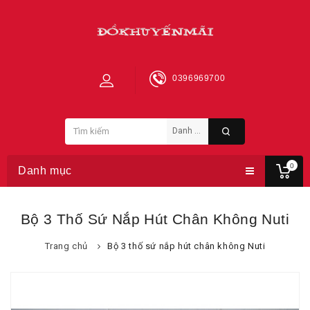
0396969700
0
Danh mục
Bộ 3 Thố Sứ Nắp Hút Chân Không Nuti
Trang chủ
Bộ 3 thố sứ nắp hút chân không Nuti