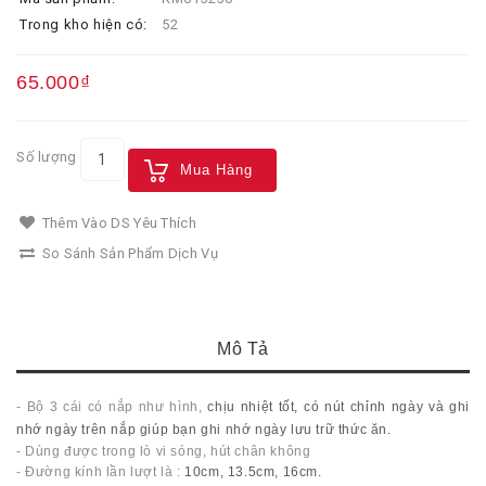
Trong kho hiện có:
52
65.000₫
Số lượng
Mua Hàng
Thêm Vào DS Yêu Thích
So Sánh Sản Phẩm Dịch Vụ
Mô Tả
- Bộ 3 cái có nắp như hình,
chịu nhiệt tốt, có nút chỉnh ngày và ghi
nhớ ngày trên nắp giúp bạn ghi nhớ ngày lưu trữ thức ăn.
- Dùng được trong lò vi sóng, hút chân không
- Đường kính lần lượt là :
10cm, 13.5cm, 16cm.