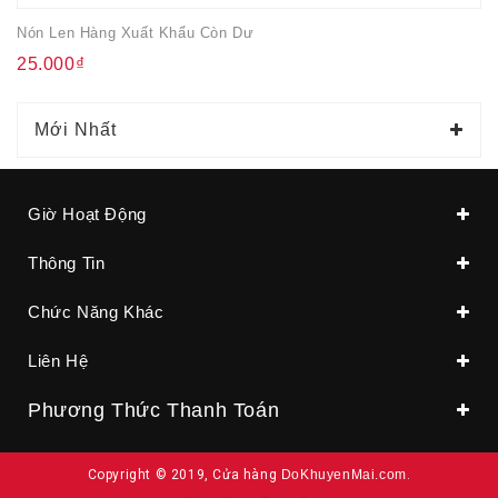
Nón Len Hàng Xuất Khẩu Còn Dư
25.000₫
Mới Nhất
Giờ Hoạt Động
Thông Tin
Chức Năng Khác
Liên Hệ
Phương Thức Thanh Toán
Copyright © 2019, Cửa hàng
DoKhuyenMai.com
.