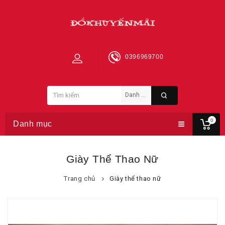
0396969700
0
Danh mục
Giày Thể Thao Nữ
Trang chủ
Giày thể thao nữ