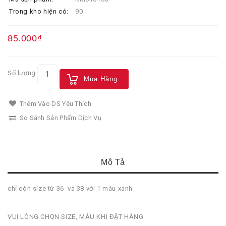
Trong kho hiện có:
90
85.000₫
Số lượng
Mua Hàng
Thêm Vào DS Yêu Thích
So Sánh Sản Phẩm Dịch Vụ
Mô Tả
chỉ còn size từ 36 và 38 với 1 màu xanh
VUI LÒNG CHỌN SIZE, MÀU KHI ĐẶT HÀNG