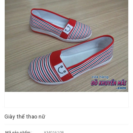
Giày thể thao nữ
Mã sản phẩm:
KM016108