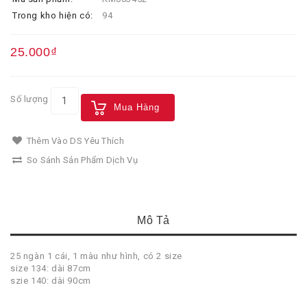
Trong kho hiện có:
94
25.000₫
Số lượng
Mua Hàng
Thêm Vào DS Yêu Thích
So Sánh Sản Phẩm Dịch Vụ
Mô Tả
25 ngàn 1 cái, 1 màu như hình, có 2 size
size 134: dài 87cm
szie 140: dài 90cm