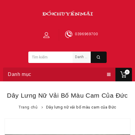
0396969700
0
Danh mục
Dây Lưng Nữ Vải Bố Màu Cam Của Đức
Trang chủ
Dây lưng nữ vải bố màu cam của Đức