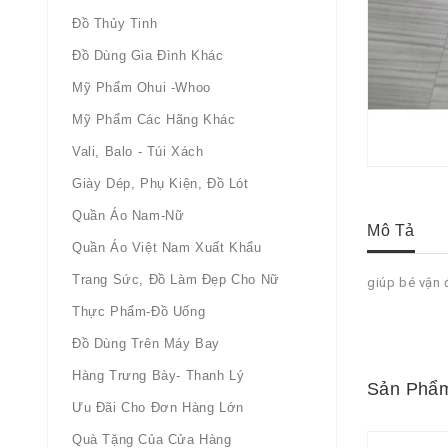
Đồ Thủy Tinh
Đồ Dùng Gia Đình Khác
Mỹ Phẩm Ohui -whoo
Mỹ Phẩm Các Hãng Khác
Vali, Balo - Túi Xách
Giày Dép, Phụ Kiện, Đồ Lót
Quần Áo Nam-Nữ
Mô Tả
Quần Áo Việt Nam Xuất Khẩu
Trang Sức, Đồ Làm Đẹp Cho Nữ
giúp bé vận
Thực Phẩm-Đồ Uống
Đồ Dùng Trên Máy Bay
Hàng Trưng Bày- Thanh Lý
Sản Phẩm
Ưu Đãi Cho Đơn Hàng Lớn
Quà Tặng Của Cửa Hàng