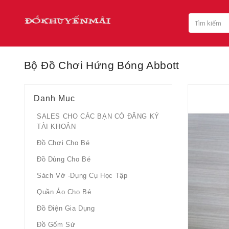
Bộ Đồ Chơi Hứng Bóng Abbott
Danh Mục
SALES CHO CÁC BẠN CÓ ĐĂNG KÝ
TÀI KHOẢN
Đồ Chơi Cho Bé
Đồ Dùng Cho Bé
Sách Vở -dụng Cụ Học Tập
Quần Áo Cho Bé
Đồ Điện Gia Dụng
Đồ Gốm Sứ