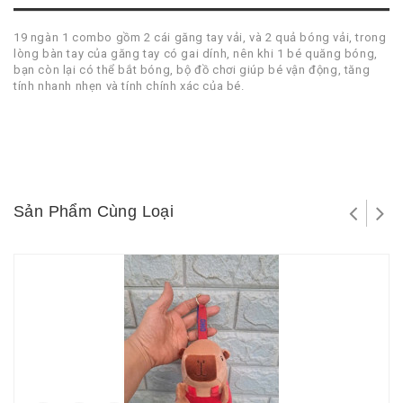
19 ngàn 1 combo gồm 2 cái găng tay vải, và 2 quả bóng vải, trong
lòng bàn tay của găng tay có gai dính, nên khi 1 bé quăng bóng,
bạn còn lại có thể bắt bóng, bộ đồ chơi giúp bé vận động, tăng
tính nhanh nhẹn và tính chính xác của bé.
Sản Phẩm Cùng Loại