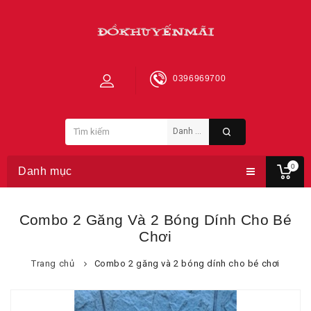
0396969700
0
Danh mục
Combo 2 Găng Và 2 Bóng Dính Cho Bé
Chơi
Trang chủ
Combo 2 găng và 2 bóng dính cho bé chơi