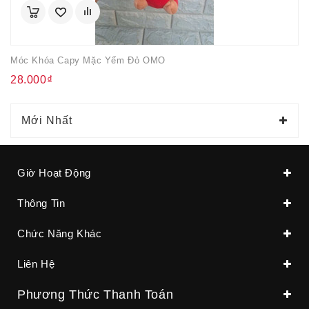
Móc Khóa Capy Mặc Yếm Đỏ OMO
28.000₫
Mới Nhất
Giờ Hoạt Động
Thông Tin
Chức Năng Khác
Liên Hệ
Phương Thức Thanh Toán