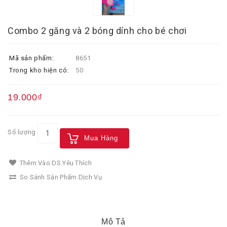
Combo 2 găng và 2 bóng dính cho bé chơi
Mã sản phẩm:
8651
Trong kho hiện có:
50
19.000₫
Số lượng
Mua Hàng
Thêm Vào DS Yêu Thích
So Sánh Sản Phẩm Dịch Vụ
Mô Tả