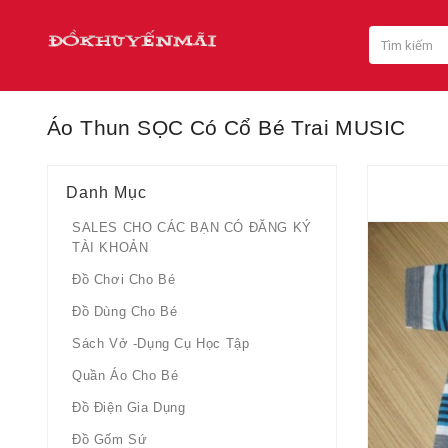
Áo Thun SỌC Có Cổ Bé Trai MUSIC
Danh Mục
SALES CHO CÁC BẠN CÓ ĐĂNG KÝ
TÀI KHOẢN
Đồ Chơi Cho Bé
Đồ Dùng Cho Bé
Sách Vở -dụng Cụ Học Tập
Quần Áo Cho Bé
Đồ Điện Gia Dụng
Đồ Gốm Sứ