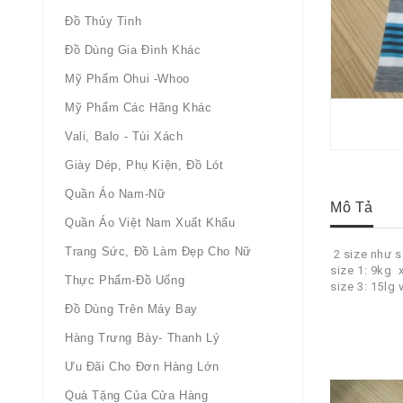
Đồ Thủy Tinh
Đồ Dùng Gia Đình Khác
Mỹ Phẩm Ohui -whoo
Mỹ Phẩm Các Hãng Khác
Vali, Balo - Túi Xách
Giày Dép, Phụ Kiện, Đồ Lót
Quần Áo Nam-Nữ
Mô Tả
Quần Áo Việt Nam Xuất Khẩu
Trang Sức, Đồ Làm Đẹp Cho Nữ
2 size như 
size 1: 9kg 
Thực Phẩm-Đồ Uống
size 3: 15lg
Đồ Dùng Trên Máy Bay
Hàng Trưng Bày- Thanh Lý
Ưu Đãi Cho Đơn Hàng Lớn
Quà Tặng Của Cửa Hàng