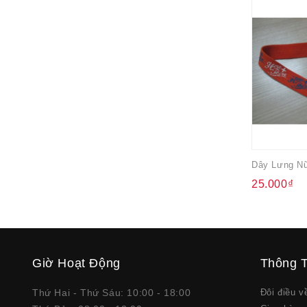
25.000₫
Giờ Hoạt Động
Thông T
Thứ Hai - Thứ Sáu: 10:00 - 18:00
Đôi điều 