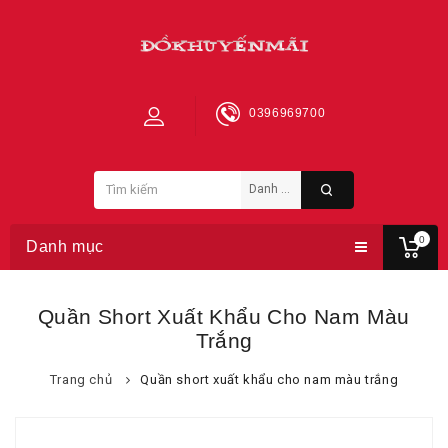
0396969700
0
Danh mục
Quần Short Xuất Khẩu Cho Nam Màu
Trắng
Trang chủ
Quần short xuất khẩu cho nam màu trắng