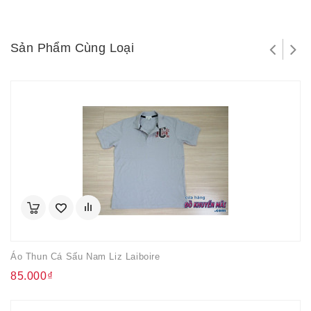
Sản Phẩm Cùng Loại
Áo Thun Cá Sấu Nam Liz Laiboire
85.000₫