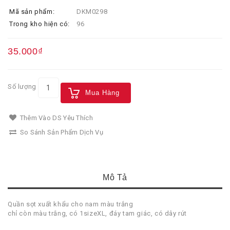
Mã sản phẩm:
DKM0298
Trong kho hiện có:
96
35.000₫
Số lượng
Mua Hàng
Thêm Vào DS Yêu Thích
So Sánh Sản Phẩm Dịch Vụ
Mô Tả
Quần sọt xuất khẩu cho nam màu trắng
chỉ còn màu trắng, có 1sizeXL, đáy tam giác, có dây rút