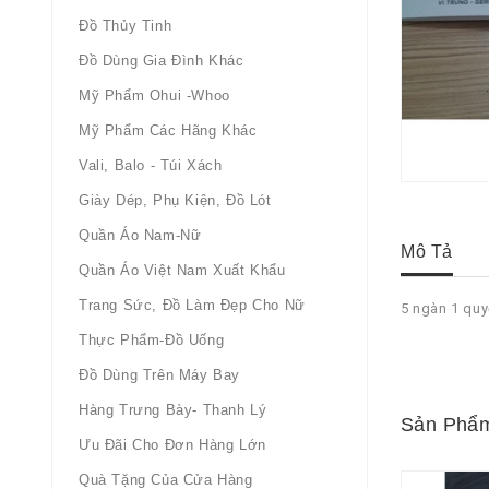
Đồ Thủy Tinh
Đồ Dùng Gia Đình Khác
Mỹ Phẩm Ohui -whoo
Mỹ Phẩm Các Hãng Khác
Vali, Balo - Túi Xách
Giày Dép, Phụ Kiện, Đồ Lót
Quần Áo Nam-Nữ
Mô Tả
Quần Áo Việt Nam Xuất Khẩu
Trang Sức, Đồ Làm Đẹp Cho Nữ
5 ngàn 1 qu
Thực Phẩm-Đồ Uống
Đồ Dùng Trên Máy Bay
Hàng Trưng Bày- Thanh Lý
Sản Phẩm
Ưu Đãi Cho Đơn Hàng Lớn
Quà Tặng Của Cửa Hàng