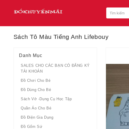
Sách Tô Màu Tiếng Anh Lifebouy
Danh Mục
SALES CHO CÁC BẠN CÓ ĐĂNG KÝ
TÀI KHOẢN
Đồ Chơi Cho Bé
Đồ Dùng Cho Bé
Sách Vở -dụng Cụ Học Tập
Quần Áo Cho Bé
Đồ Điện Gia Dụng
Đồ Gốm Sứ