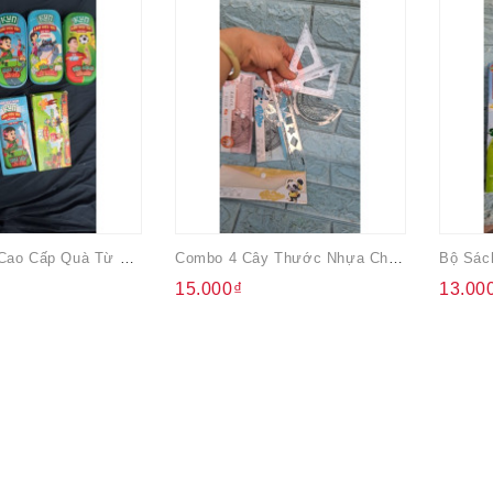
Hộp Bút 3D Cao Cấp Quà Từ Kun
Combo 4 Cây Thước Nhựa Cho Học Sinh
15.000₫
13.00