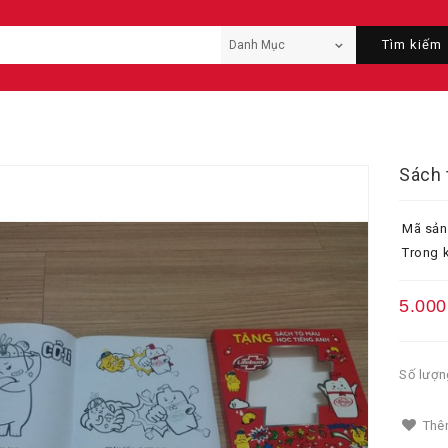
Tìm kiếm
Sách 
Mã sản
Trong k
5.000
Số lượn
Thêm