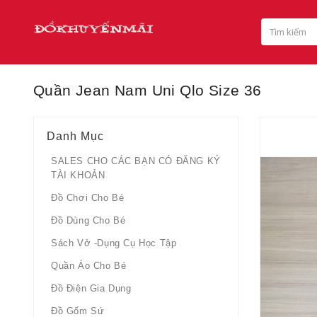
Quần Jean Nam Uni Qlo Size 36
Danh Mục
SALES CHO CÁC BẠN CÓ ĐĂNG KÝ
TÀI KHOẢN
Đồ Chơi Cho Bé
Đồ Dùng Cho Bé
Sách Vở -dụng Cụ Học Tập
Quần Áo Cho Bé
Đồ Điện Gia Dụng
Đồ Gốm Sứ