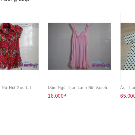
 Nữ Nút Xéo L.T
Đầm Ngủ Thun Lạnh Nữ Vaseline
Áo Thu
18.000₫
65.00