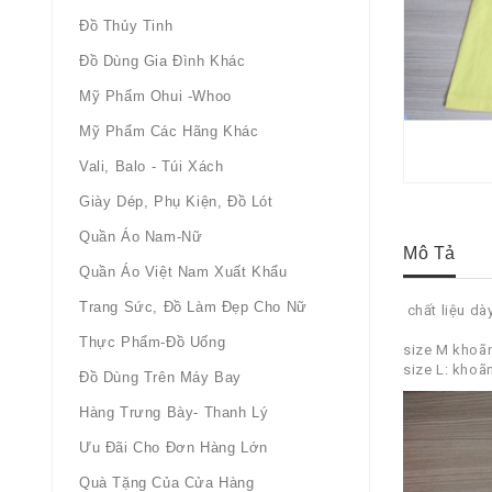
Đồ Thủy Tinh
Đồ Dùng Gia Đình Khác
Mỹ Phẩm Ohui -whoo
Mỹ Phẩm Các Hãng Khác
Vali, Balo - Túi Xách
Giày Dép, Phụ Kiện, Đồ Lót
Quần Áo Nam-Nữ
Mô Tả
Quần Áo Việt Nam Xuất Khẩu
Trang Sức, Đồ Làm Đẹp Cho Nữ
chất liệu dà
Thực Phẩm-Đồ Uống
size M khoã
size L: kho
Đồ Dùng Trên Máy Bay
Hàng Trưng Bày- Thanh Lý
Ưu Đãi Cho Đơn Hàng Lớn
Quà Tặng Của Cửa Hàng