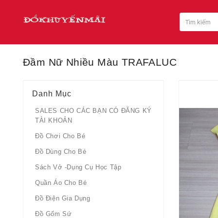
Đầm Nữ Nhiều Màu TRAFALUC
Danh Mục
SALES CHO CÁC BẠN CÓ ĐĂNG KÝ
TÀI KHOẢN
Đồ Chơi Cho Bé
Đồ Dùng Cho Bé
Sách Vở -dụng Cụ Học Tập
Quần Áo Cho Bé
Đồ Điện Gia Dụng
Đồ Gốm Sứ