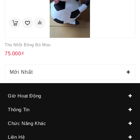
Thú Nhồi Bông Bò Moo
75.000₫
Mới Nhất
Giờ Hoạt Động
Thông Tin
Chức Năng Khác
Liên Hệ