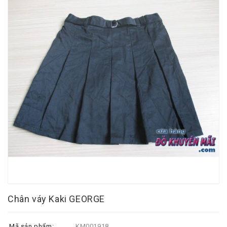
Chân váy Kaki GEORGE
Mã sản phẩm:
KM001918