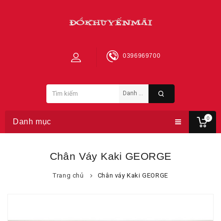
0396969700
0
Danh mục
Chân Váy Kaki GEORGE
Trang chủ
Chân váy Kaki GEORGE