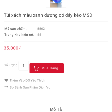
Túi xách màu xanh dương có dây kéo MSD
Mã sản phẩm:
8862
Trong kho hiện có:
55
35.000₫
Số lượng
Mua Hàng
Thêm Vào DS Yêu Thích
So Sánh Sản Phẩm Dịch Vụ
Mô Tả