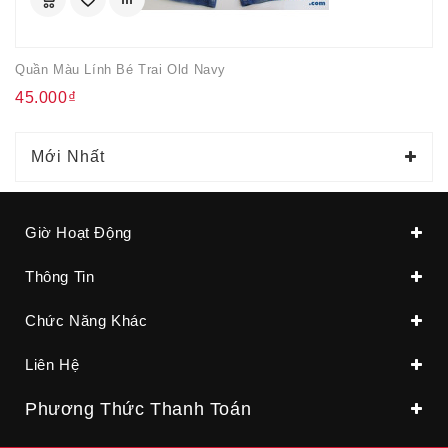
Quần Màu Lính Bé Trai Old Navy
45.000₫
Mới Nhất
Giờ Hoạt Động
Thông Tin
Chức Năng Khác
Liên Hệ
Phương Thức Thanh Toán