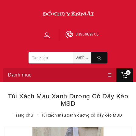
0396969700
0
Danh mục
Túi Xách Màu Xanh Dương Có Dây Kéo
MSD
Trang chủ
Túi xách màu xanh dương có dây kéo MSD