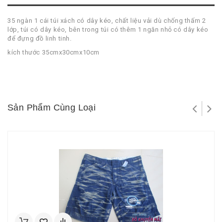
35 ngàn 1 cái túi xách có dây kéo, chất liệu vải dù chống thấm 2
lớp, túi có dây kéo, bên trong túi có thêm 1 ngăn nhỏ có dây kéo
để đựng đồ linh tinh.
kích thước 35cmx30cmx10cm
Sản Phẩm Cùng Loại